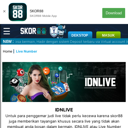
×
SKOR88
Download
SKOR88 Mobile App
☰
DEKSTOP
MASUK
NEW :
a sudah bisa bermain, Hadir dengan sistem Deposit terbaru via Virtual acco
Home
Live Number
IDNLIVE
Untuk para penggemar judi live tidak perlu kecewa karena skor88
juga memberikan tayangan khusus secara live yang tidak akan
membuat anda bosan dalam bermain. IDNLIVE atau Live Number