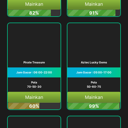
Mainkan
Mainkan
82%
91%
Pirate Treasure
Aztec Lucky Gems
Jam Gacor : 06:00-22:00
Jam Gacor : 05:00-17:00
Pola
Pola
70-50-30
50-60-75
Mainkan
Mainkan
60%
99%