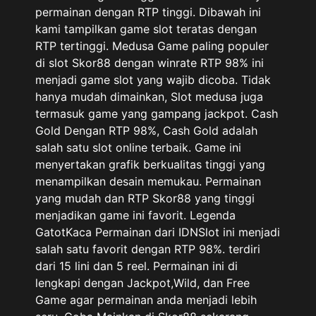
permainan dengan RTP tinggi. Dibawah ini
kami tampilkan game slot teratas dengan
RTP tertinggi. Medusa Game paling populer
di slot Skor88 dengan winrate RTP 98% ini
menjadi game slot yang wajib dicoba. Tidak
hanya mudah dimainkan, Slot medusa juga
termasuk game yang gampang jackpot. Cash
Gold Dengan RTP 98%, Cash Gold adalah
salah satu slot online terbaik. Game ini
menyertakan grafik berkualitas tinggi yang
menampilkan desain memukau. Permainan
yang mudah dan RTP Skor88 yang tinggi
menjadikan game ini favorit. Legenda
GatotKaca Permainan dari IDNSlot ini menjadi
salah satu favorit dengan RTP 98%. terdiri
dari 15 lini dan 5 reel. Permainan ini di
lengkapi dengan Jackpot,Wild, dan Free
Game agar permainan anda menjadi lebih