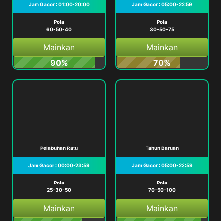
Jam Gacor : 01:00-20:00
Jam Gacor : 05:00-22:59
Pola
Pola
60-50-40
30-50-75
Mainkan
Mainkan
90%
70%
Pelabuhan Ratu
Tahun Baruan
Jam Gacor : 00:00-23:59
Jam Gacor : 05:00-23:59
Pola
Pola
25-30-50
70-50-100
Mainkan
Mainkan