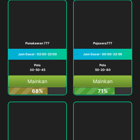
Punakawan 777
Pujasera777
Jam Gacor : 02:00-22:00
Jam Gacor : 00:00-23:59
Pola
Pola
30-50-45
50-20-80
Mainkan
Mainkan
68%
71%