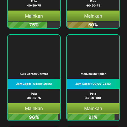
Pola
Pola
40-50-75
40-50-75
Mainkan
Mainkan
75%
50%
Kuis Cerdas Cermat
Medusa Multiplier
Jam Gacor : 04:00-20:00
Jam Gacor : 00:00-23:59
Pola
Pola
30-55-75
35-50-100
Mainkan
Mainkan
96%
91%