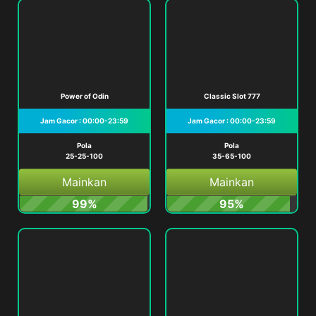
Power of Odin
Classic Slot 777
Jam Gacor : 00:00-23:59
Jam Gacor : 00:00-23:59
Pola
Pola
25-25-100
35-65-100
Mainkan
Mainkan
99%
95%