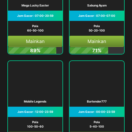
Mega Lucky Easter
Sabung Ayam
Jam Gacor : 07:00-20:59
Jam Gacor : 07:00-07:00
Pola
Pola
60-50-100
50-20-100
Mainkan
Mainkan
89%
71%
Mobile Legends
Bartender777
Jam Gacor : 12:00-23:59
Jam Gacor : 00:00-23:59
Pola
Pola
100-50-60
5-40-100