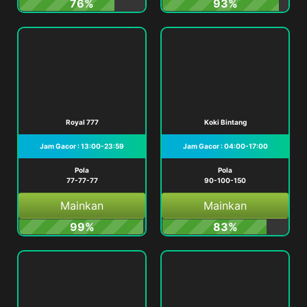
76%
93%
Royal 777
Koki Bintang
Jam Gacor : 13:00-23:59
Jam Gacor : 04:00-17:00
Pola
Pola
77-77-77
90-100-150
Mainkan
Mainkan
99%
83%