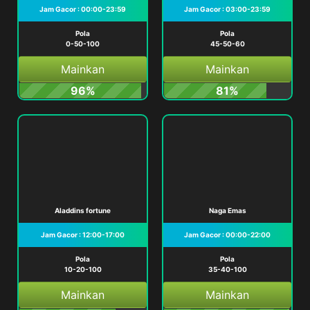
Jam Gacor : 00:00-23:59
Jam Gacor : 03:00-23:59
Pola
Pola
0-50-100
45-50-60
Mainkan
Mainkan
96%
81%
Aladdins fortune
Naga Emas
Jam Gacor : 12:00-17:00
Jam Gacor : 00:00-22:00
Pola
Pola
10-20-100
35-40-100
Mainkan
Mainkan